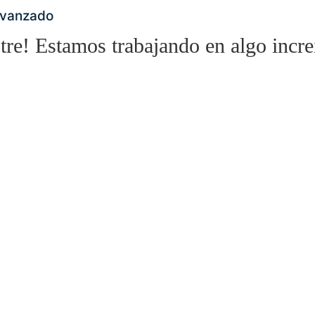
Avanzado
tre! Estamos trabajando en algo incre