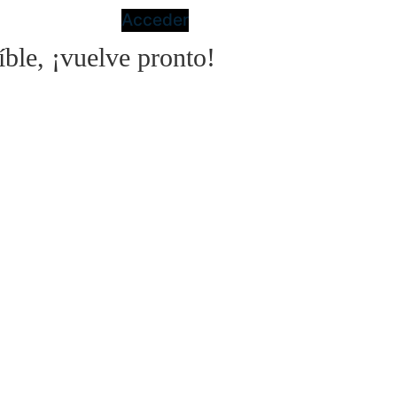
Acceder
íble, ¡vuelve pronto!