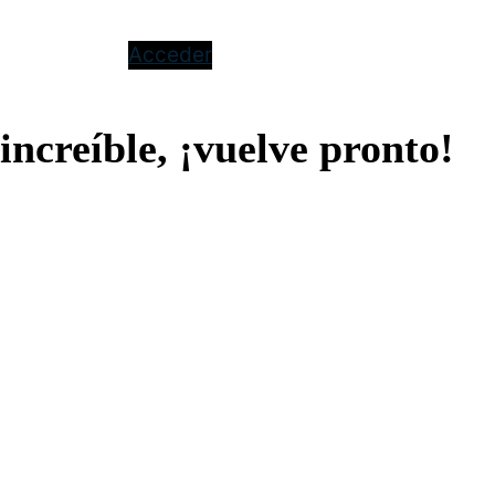
Acceder
increíble, ¡vuelve pronto!