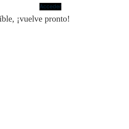
Acceder
íble, ¡vuelve pronto!