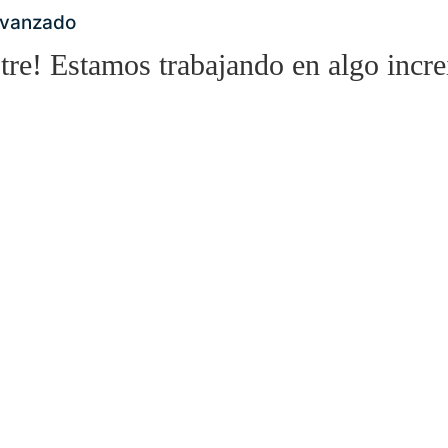
Avanzado
tre! Estamos trabajando en algo incre