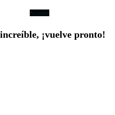
Acceder
increíble, ¡vuelve pronto!