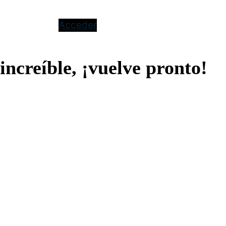
Acceder
increíble, ¡vuelve pronto!