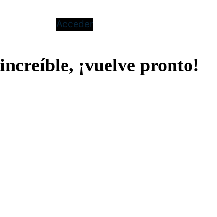
Acceder
increíble, ¡vuelve pronto!