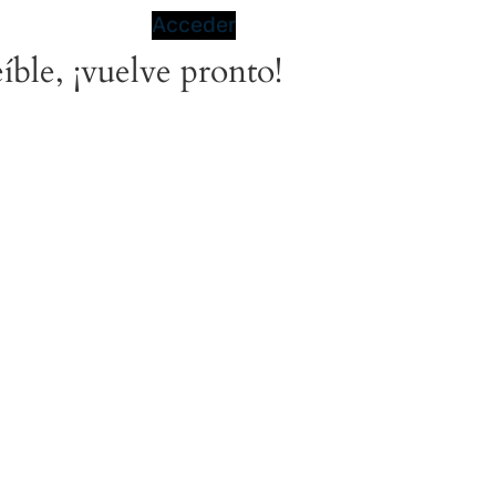
Acceder
íble, ¡vuelve pronto!