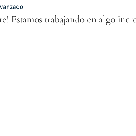
Avanzado
tre! Estamos trabajando en algo incre