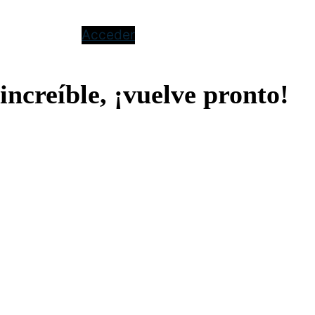
Acceder
increíble, ¡vuelve pronto!